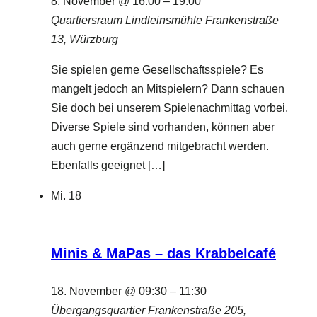
8. November @ 16:00
–
19:00
Quartiersraum Lindleinsmühle
Frankenstraße
13, Würzburg
Sie spielen gerne Gesellschaftsspiele? Es
mangelt jedoch an Mitspielern? Dann schauen
Sie doch bei unserem Spielenachmittag vorbei.
Diverse Spiele sind vorhanden, können aber
auch gerne ergänzend mitgebracht werden.
Ebenfalls geeignet […]
Mi.
18
Minis & MaPas – das Krabbelcafé
18. November @ 09:30
–
11:30
Übergangsquartier
Frankenstraße 205,