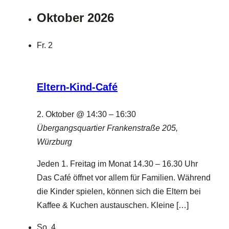
Oktober 2026
Fr.
2
Eltern-Kind-Café
2. Oktober @ 14:30
–
16:30
Übergangsquartier
Frankenstraße 205,
Würzburg
Jeden 1. Freitag im Monat 14.30 – 16.30 Uhr
Das Café öffnet vor allem für Familien. Während
die Kinder spielen, können sich die Eltern bei
Kaffee & Kuchen austauschen. Kleine […]
So.
4