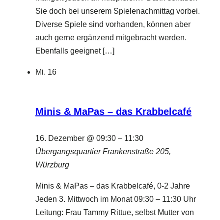
Sie doch bei unserem Spielenachmittag vorbei.
Diverse Spiele sind vorhanden, können aber
auch gerne ergänzend mitgebracht werden.
Ebenfalls geeignet […]
Mi.
16
Minis & MaPas – das Krabbelcafé
16. Dezember @ 09:30
–
11:30
Übergangsquartier
Frankenstraße 205,
Würzburg
Minis & MaPas – das Krabbelcafé, 0-2 Jahre
Jeden 3. Mittwoch im Monat 09:30 – 11:30 Uhr
Leitung: Frau Tammy Rittue, selbst Mutter von