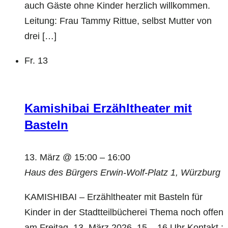
auch Gäste ohne Kinder herzlich willkommen.
Leitung: Frau Tammy Rittue, selbst Mutter von
drei […]
Fr.
13
Kamishibai Erzähltheater mit
Basteln
13. März @ 15:00
–
16:00
Haus des Bürgers
Erwin-Wolf-Platz 1, Würzburg
KAMISHIBAI – Erzähltheater mit Basteln für
Kinder in der Stadtteilbücherei Thema noch offen
am Freitag, 13. März 2026, 15 – 16 Uhr Kontakt :