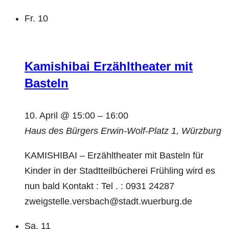
Fr.
10
Kamishibai Erzähltheater mit
Basteln
10. April @ 15:00
–
16:00
Haus des Bürgers
Erwin-Wolf-Platz 1, Würzburg
KAMISHIBAI – Erzähltheater mit Basteln für
Kinder in der Stadtteilbücherei Frühling wird es
nun bald Kontakt : Tel . : 0931 24287
zweigstelle.versbach@stadt.wuerburg.de
Sa.
11