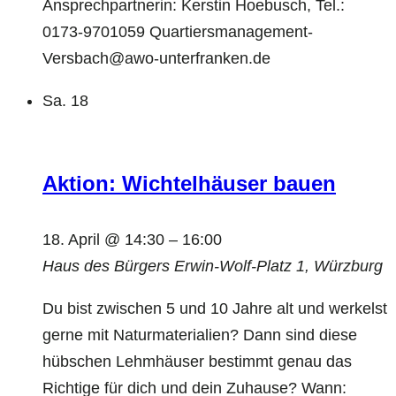
Ansprechpartnerin: Kerstin Hoebusch, Tel.:
0173-9701059 Quartiersmanagement-
Versbach@awo-unterfranken.de
Sa.
18
Aktion: Wichtelhäuser bauen
18. April @ 14:30
–
16:00
Haus des Bürgers
Erwin-Wolf-Platz 1, Würzburg
Du bist zwischen 5 und 10 Jahre alt und werkelst
gerne mit Naturmaterialien? Dann sind diese
hübschen Lehmhäuser bestimmt genau das
Richtige für dich und dein Zuhause? Wann: