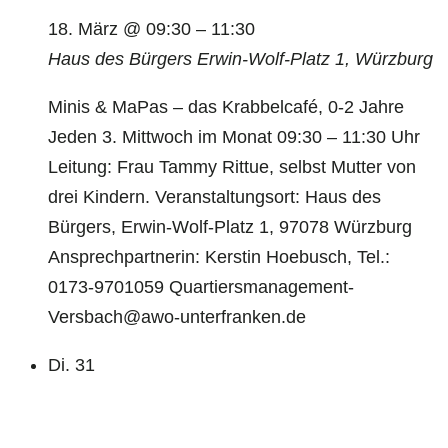
18. März @ 09:30
–
11:30
Haus des Bürgers
Erwin-Wolf-Platz 1, Würzburg
Minis & MaPas – das Krabbelcafé, 0-2 Jahre
Jeden 3. Mittwoch im Monat 09:30 – 11:30 Uhr
Leitung: Frau Tammy Rittue, selbst Mutter von
drei Kindern. Veranstaltungsort: Haus des
Bürgers, Erwin-Wolf-Platz 1, 97078 Würzburg
Ansprechpartnerin: Kerstin Hoebusch, Tel.:
0173-9701059 Quartiersmanagement-
Versbach@awo-unterfranken.de
Di.
31