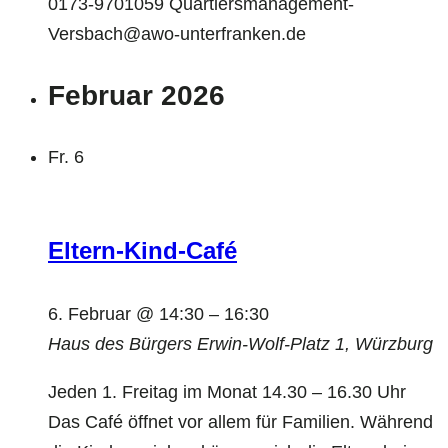
0173-9701059 Quartiersmanagement-
Versbach@awo-unterfranken.de
Februar 2026
Fr.
6
Eltern-Kind-Café
6. Februar @ 14:30
–
16:30
Haus des Bürgers
Erwin-Wolf-Platz 1, Würzburg
Jeden 1. Freitag im Monat 14.30 – 16.30 Uhr
Das Café öffnet vor allem für Familien. Während