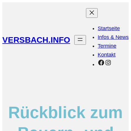
Startseite
Infos & News
VERSBACH.INFO
Termine
Kontakt
Facebook
Instagr
Rückblick zum