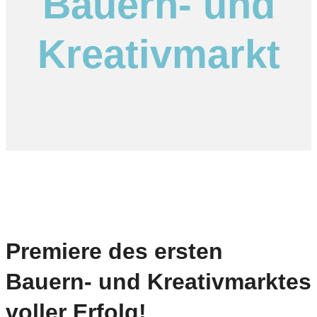
Bauern- und
Kreativmarkt
Premiere des ersten
Bauern- und Kreativmarktes
voller Erfolg!