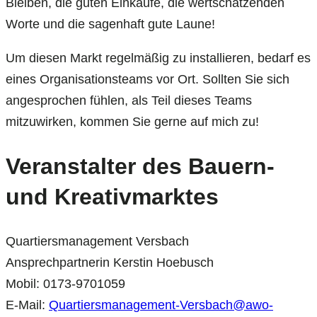
Bleiben, die guten Einkäufe, die wertschätzenden
Worte und die sagenhaft gute Laune!
Um diesen Markt regelmäßig zu installieren, bedarf es
eines Organisationsteams vor Ort. Sollten Sie sich
angesprochen fühlen, als Teil dieses Teams
mitzuwirken, kommen Sie gerne auf mich zu!
Veranstalter des Bauern-
und Kreativmarktes
Quartiersmanagement Versbach
Ansprechpartnerin Kerstin Hoebusch
Mobil: 0173-9701059
E-Mail:
Quartiersmanagement-Versbach@awo-