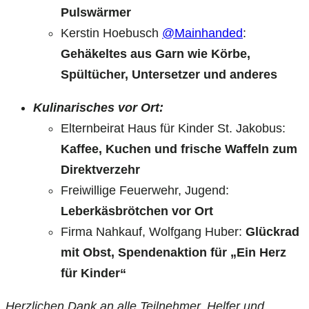
Pulswärmer
Kerstin Hoebusch
@Mainhanded
:
Gehäkeltes aus Garn wie Körbe,
Spültücher, Untersetzer und anderes
Kulinarisches vor Ort:
Elternbeirat Haus für Kinder St. Jakobus:
Kaffee, Kuchen und frische Waffeln zum
Direktverzehr
Freiwillige Feuerwehr, Jugend:
Leberkäsbrötchen vor Ort
Firma Nahkauf, Wolfgang Huber:
Glückrad
mit Obst, Spendenaktion für „Ein Herz
für Kinder“
Herzlichen Dank an alle Teilnehmer, Helfer und