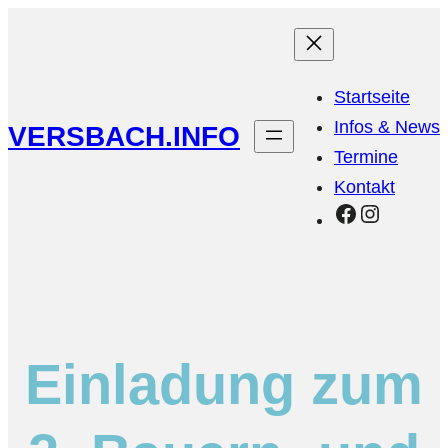
Startseite
Infos & News
VERSBACH.INFO
Termine
Kontakt
Facebook
Instagr
Einladung zum