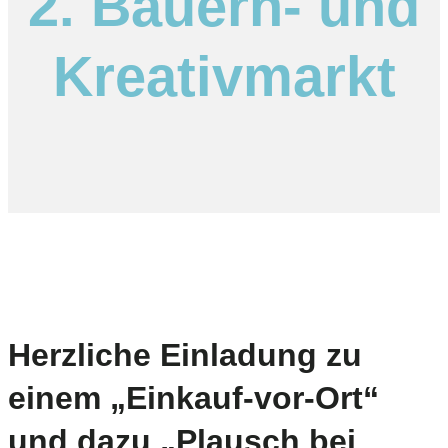
2. Bauern- und
Kreativmarkt
Herzliche Einladung zu
einem „Einkauf-vor-Ort“
und dazu „Plausch bei