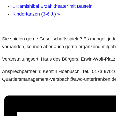
«
Kamishibai Erzähltheater mit Basteln
Kindertanzen (3-6 J.)
»
Sie spielen gerne Gesellschaftsspiele? Es mangelt jed
vorhanden, können aber auch gerne ergänzend mitgebra
Veranstaltungsort: Haus des Bürgers, Erwin-Wolf-Plat
Ansprechpartnerin: Kerstin Hoebusch, Tel.: 0173-9701
Quartiersmanagement-Versbach@awo-unterfranken.d