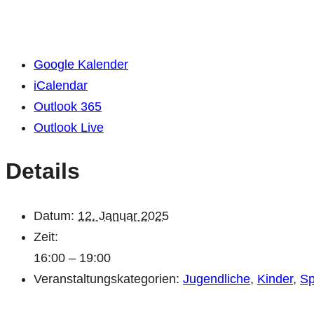
Google Kalender
iCalendar
Outlook 365
Outlook Live
Details
Datum:
12. Januar 2025
Zeit:
16:00 – 19:00
Veranstaltungskategorien:
Jugendliche
,
Kinder
,
Sp