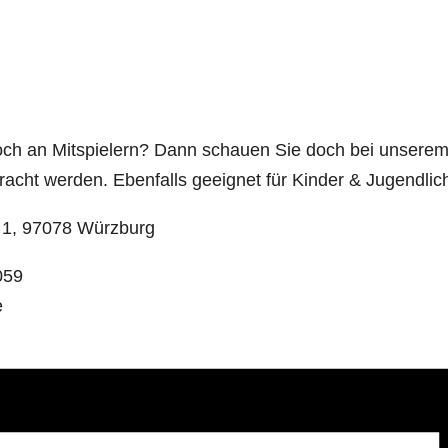
och an Mitspielern? Dann schauen Sie doch bei unserem 
cht werden. Ebenfalls geeignet für Kinder & Jugendlic
z 1, 97078 Würzburg
059
e