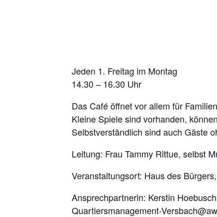
Jeden 1. Freitag im Montag
14.30 – 16.30 Uhr
Das Café öffnet vor allem für Famili
Kleine Spiele sind vorhanden, könne
Selbstverständlich sind auch Gäste o
Leitung: Frau Tammy Rittue, selbst Mu
Veranstaltungsort: Haus des Bürgers
Ansprechpartnerin: Kerstin Hoebusch
Quartiersmanagement-Versbach@awo