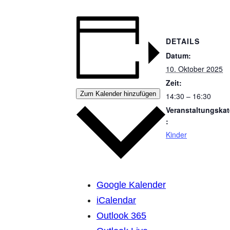
DETAILS
Datum:
10. Oktober 2025
Zeit:
Zum Kalender hinzufügen
14:30 – 16:30
Veranstaltungskat
:
Kinder
Google Kalender
iCalendar
Outlook 365