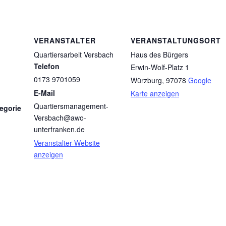
VERANSTALTER
VERANSTALTUNGSORT
Quartiersarbeit Versbach
Haus des Bürgers
Telefon
Erwin-Wolf-Platz 1
0173 9701059
Würzburg
,
97078
Google
E-Mail
Karte anzeigen
Quartiersmanagement-
egorie
Versbach@awo-
unterfranken.de
Veranstalter-Website
anzeigen