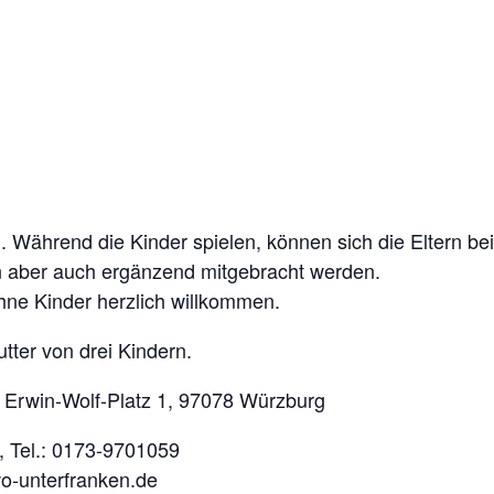
en. Während die Kinder spielen, können sich die Eltern b
n aber auch ergänzend mitgebracht werden.
hne Kinder herzlich willkommen.
tter von drei Kindern.
, Erwin-Wolf-Platz 1, 97078 Würzburg
, Tel.: 0173-9701059
-unterfranken.de