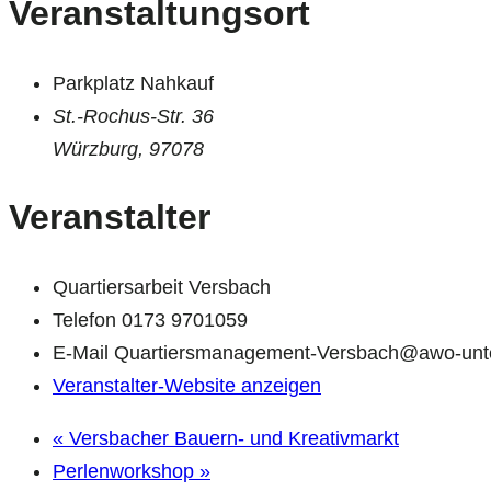
Veranstaltungsort
Parkplatz Nahkauf
St.-Rochus-Str. 36
Würzburg
,
97078
Veranstalter
Quartiersarbeit Versbach
Telefon
0173 9701059
E-Mail
Quartiersmanagement-Versbach@awo-unte
Veranstalter-Website anzeigen
«
Versbacher Bauern- und Kreativmarkt
Perlenworkshop
»