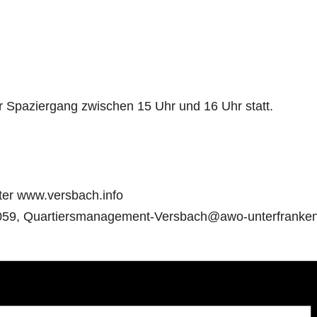
er Spaziergang zwischen 15 Uhr und 16 Uhr statt.
ter www.versbach.info
01059, Quartiersmanagement-Versbach@awo-unterfranke