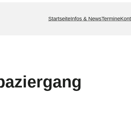
Startseite
Infos & News
Termine
Kont
aziergang