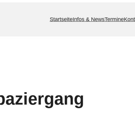
Startseite
Infos & News
Termine
Kont
aziergang