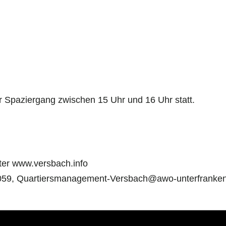
er Spaziergang zwischen 15 Uhr und 16 Uhr statt.
ter www.versbach.info
01059, Quartiersmanagement-Versbach@awo-unterfranke