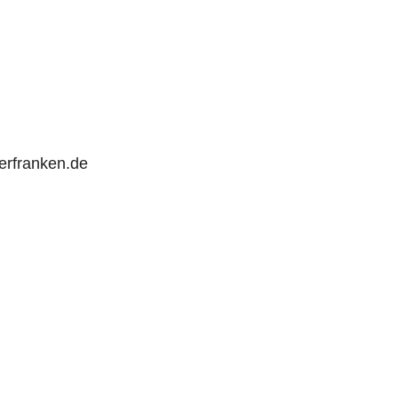
rfranken.de