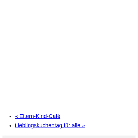
«
Eltern-Kind-Café
Lieblingskuchentag für alle
»