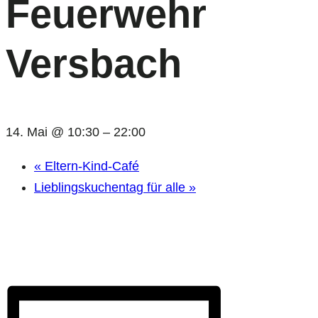
Feuerwehr
Versbach
14. Mai @ 10:30
–
22:00
«
Eltern-Kind-Café
Lieblingskuchentag für alle
»