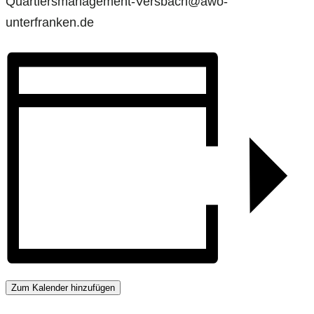
Quartiersmanagement-Versbach@awo-
unterfranken.de
Zum Kalender hinzufügen