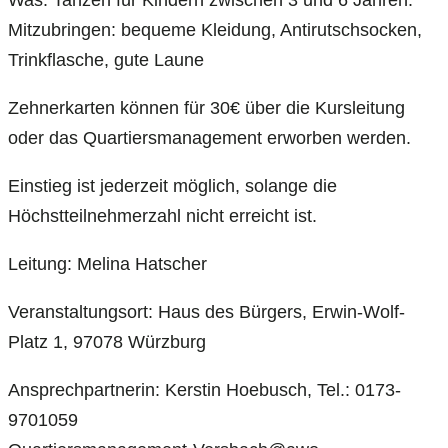
Was: Tanzen für Kindern zwischen 3 und 6 Jahren.
Mitzubringen: bequeme Kleidung, Antirutschsocken,
Trinkflasche, gute Laune
Zehnerkarten können für 30€ über die Kursleitung
oder das Quartiersmanagement erworben werden.
Einstieg ist jederzeit möglich, solange die
Höchstteilnehmerzahl nicht erreicht ist.
Leitung: Melina Hatscher
Veranstaltungsort: Haus des Bürgers, Erwin-Wolf-
Platz 1, 97078 Würzburg
Ansprechpartnerin: Kerstin Hoebusch, Tel.: 0173-
9701059