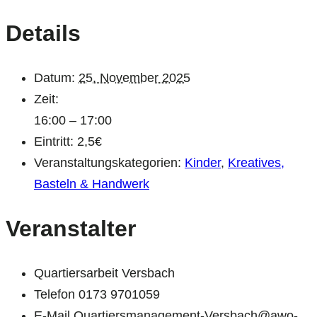
Details
Datum:
25. November 2025
Zeit:
16:00 – 17:00
Eintritt:
2,5€
Veranstaltungskategorien:
Kinder
,
Kreatives,
Basteln & Handwerk
Veranstalter
Quartiersarbeit Versbach
Telefon
0173 9701059
E-Mail
Quartiersmanagement-Versbach@awo-