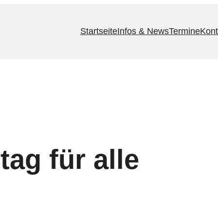
Startseite
Infos & News
Termine
Kont
ag für alle