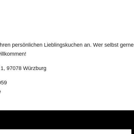
hren persönlichen Lieblingskuchen an. Wer selbst gern
willkommen!
z 1, 97078 Würzburg
059
e