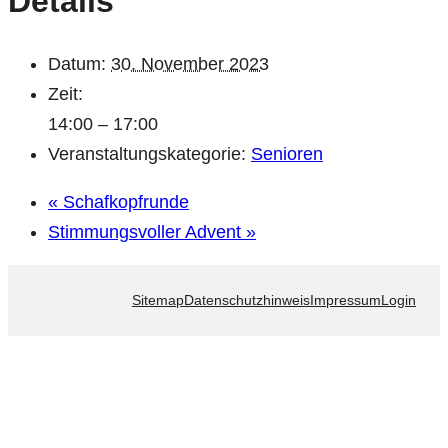
Details
Datum:
30. November 2023
Zeit:
14:00 – 17:00
Veranstaltungskategorie:
Senioren
«
Schafkopfrunde
Stimmungsvoller Advent
»
Sitemap
Datenschutzhinweis
Impressum
Login