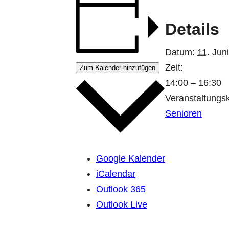
Details
Datum:
11. Juni
Zeit:
Zum Kalender hinzufügen
14:00 – 16:30
Veranstaltungsk
Senioren
Google Kalender
iCalendar
Outlook 365
Outlook Live