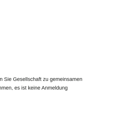
n Sie Gesellschaft zu gemeinsamen
ommen, es ist keine Anmeldung