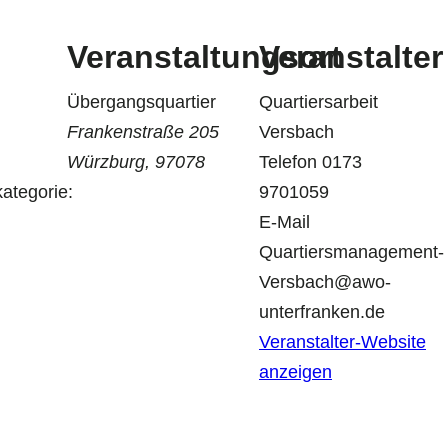
Veranstaltungsort
Veranstalter
Übergangsquartier
Quartiersarbeit
Frankenstraße 205
Versbach
Würzburg
,
97078
Telefon
0173
ategorie:
9701059
E-Mail
Quartiersmanagement-
Versbach@awo-
unterfranken.de
Veranstalter-Website
anzeigen