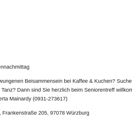
ennachmittag
zwungenen Beisammensein bei Kaffee & Kuchen? Suche
 Tanz? Dann sind Sie herzlich beim Seniorentreff willk
Herta Mainardy (0931-273617)
r, Frankenstraße 205, 97078 Würzburg