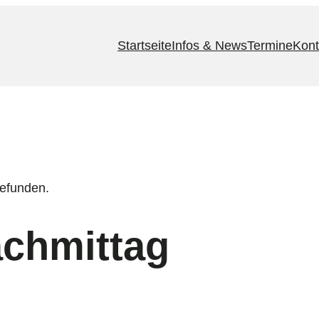
Startseite
Infos & News
Termine
Kont
gefunden.
chmittag