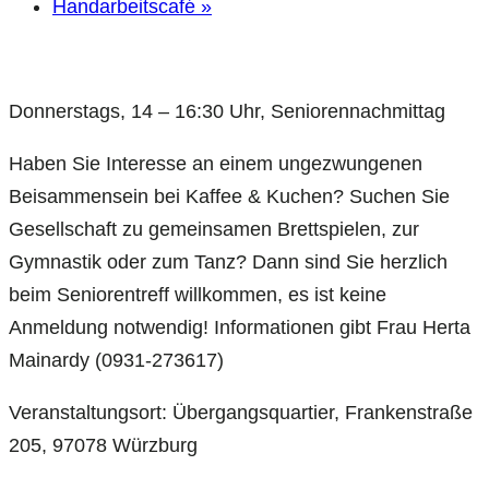
Handarbeitscafé
»
Donnerstags, 14 – 16:30 Uhr, Seniorennachmittag
Haben Sie Interesse an einem ungezwungenen
Beisammensein bei Kaffee & Kuchen? Suchen Sie
Gesellschaft zu gemeinsamen Brettspielen, zur
Gymnastik oder zum Tanz? Dann sind Sie herzlich
beim Seniorentreff willkommen, es ist keine
Anmeldung notwendig! Informationen gibt Frau Herta
Mainardy (0931-273617)
Veranstaltungsort: Übergangsquartier, Frankenstraße
205, 97078 Würzburg