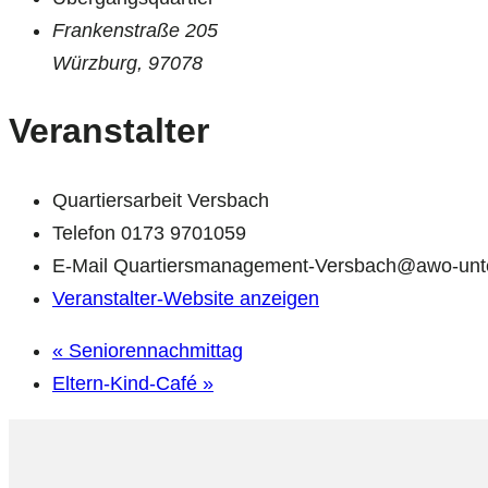
Frankenstraße 205
Würzburg
,
97078
Veranstalter
Quartiersarbeit Versbach
Telefon
0173 9701059
E-Mail
Quartiersmanagement-Versbach@awo-unte
Veranstalter-Website anzeigen
«
Seniorennachmittag
Eltern-Kind-Café
»