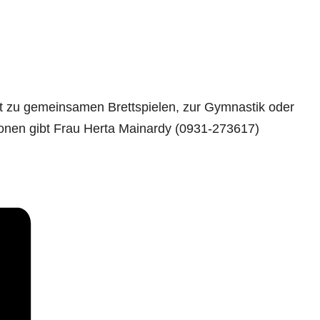
 zu gemeinsamen Brettspielen, zur Gymnastik oder
ionen gibt Frau Herta Mainardy (0931-273617)