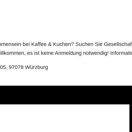
ensein bei Kaffee & Kuchen? Suchen Sie Gesellschaft
willkommen, es ist keine Anmeldung notwendig! Informat
 205, 97078 Würzburg