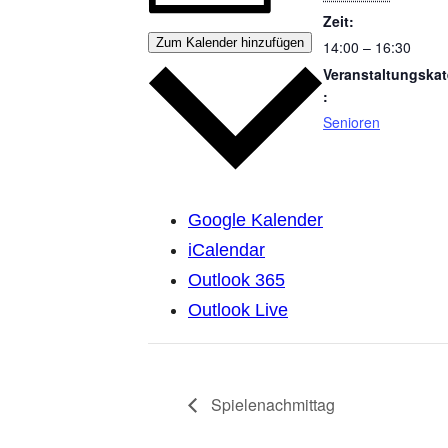
Zeit:
Zum Kalender hinzufügen
14:00 – 16:30
Veranstaltungskat
:
Senioren
Google Kalender
iCalendar
Outlook 365
Outlook Live
Spielenachmittag