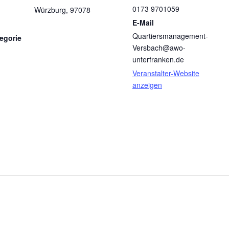
0173 9701059
Würzburg
,
97078
E-Mail
Quartiersmanagement-
egorie
Versbach@awo-
unterfranken.de
Veranstalter-Website
anzeigen