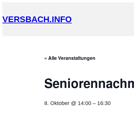
VERSBACH.INFO
« Alle Veranstaltungen
Seniorennachm
8. Oktober @ 14:00
–
16:30