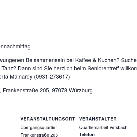
ennachmittag
zwungenen Beisammensein bei Kaffee & Kuchen? Suche
 Tanz? Dann sind Sie herzlich beim Seniorentreff willk
Herta Mainardy (0931-273617)
r, Frankenstraße 205, 97078 Würzburg
VERANSTALTUNGSORT
VERANSTALTER
Übergangsquartier
Quartiersarbeit Versbach
Telefon
Frankenstraße 205