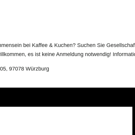
ensein bei Kaffee & Kuchen? Suchen Sie Gesellschaft
willkommen, es ist keine Anmeldung notwendig! Informat
 205, 97078 Würzburg