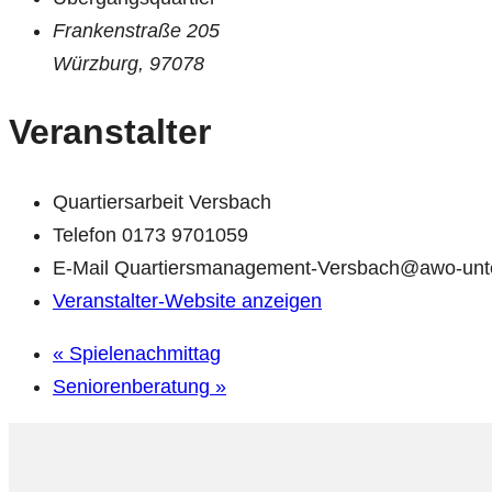
Frankenstraße 205
Würzburg
,
97078
Veranstalter
Quartiersarbeit Versbach
Telefon
0173 9701059
E-Mail
Quartiersmanagement-Versbach@awo-unte
Veranstalter-Website anzeigen
«
Spielenachmittag
Seniorenberatung
»