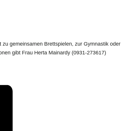
 zu gemeinsamen Brettspielen, zur Gymnastik oder
ionen gibt Frau Herta Mainardy (0931-273617)