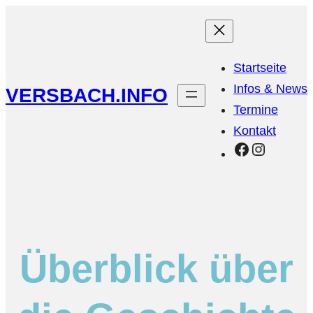
Startseite
Infos & News
VERSBACH.INFO
Termine
Kontakt
Facebook
Instagr
Überblick über