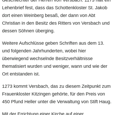
Geschlechter der Herren von Versbach: 1173 hält ein
Lehenbrief fest, dass das Schottenkloster St. Jakob
dort einen Weinberg besaß, der dann von Abt
Christian in den Besitz des Ritters von Versbach und
dessen Söhnen überging.
Weitere Aufschlüsse geben Schriften aus dem 13.
und folgenden Jahrhunderten, wobei hier
überwiegend wechselnde Besitzverhältnisse
thematisiert wurden und weniger, wann und wie der
Ort entstanden ist.
1273 kommt Versbach, das zu diesem Zeitpunkt zum
Frauenkloster Kitzingen gehörte, für den Preis von
450 Pfund Heller unter die Verwaltung von Stift Haug.
Mit der Errichtung einer Kirche auf einer