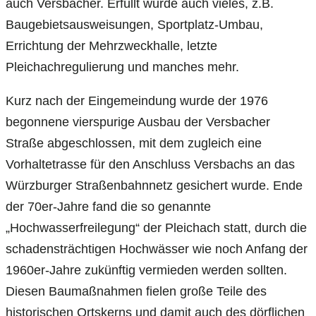
auch Versbacher. Erfüllt wurde auch vieles, z.B.
Baugebietsausweisungen, Sportplatz-Umbau,
Errichtung der Mehrzweckhalle, letzte
Pleichachregulierung und manches mehr.
Kurz nach der Eingemeindung wurde der 1976
begonnene vierspurige Ausbau der Versbacher
Straße abgeschlossen, mit dem zugleich eine
Vorhaltetrasse für den Anschluss Versbachs an das
Würzburger Straßenbahnnetz gesichert wurde. Ende
der 70er-Jahre fand die so genannte
„Hochwasserfreilegung“ der Pleichach statt, durch die
schadensträchtigen Hochwässer wie noch Anfang der
1960er-Jahre zukünftig vermieden werden sollten.
Diesen Baumaßnahmen fielen große Teile des
historischen Ortskerns und damit auch des dörflichen