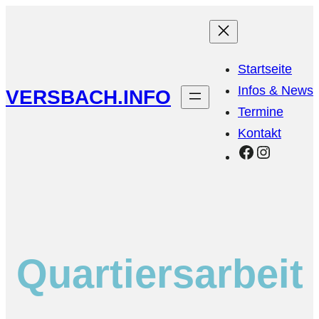
Startseite
Infos & News
VERSBACH.INFO
Termine
Kontakt
Facebook
Instagr
Quartiersarbeit