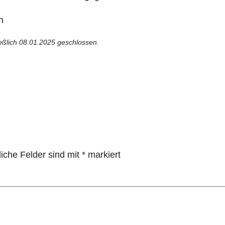
h
ießlich 08.01.2025 geschlossen.
liche Felder sind mit
*
markiert