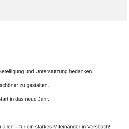
 Beteiligung und Unterstützung bedanken.
schöner zu gestalten.
art in das neue Jahr.
llen – für ein starkes Miteinander in Versbach!