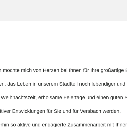
ch möchte mich von Herzen bei Ihnen für Ihre großartige
n, das Leben in unserem Stadtteil noch lebendiger und 
 Weihnachtszeit, erholsame Feiertage und einen guten St
tiver Entwicklungen für Sie und für Versbach werden.
hin so aktive und engagierte Zusammenarbeit mit Ihnen a